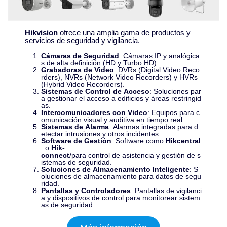
Hikvision
ofrece una amplia gama de productos y
servicios de seguridad y vigilancia.
Cámaras de Seguridad
: Cámaras IP y analógica
s de alta definición (HD y Turbo HD).
Grabadoras de Video
: DVRs (Digital Video Reco
rders), NVRs (Network Video Recorders) y HVRs
(Hybrid Video Recorders).
Sistemas de Control de Acceso
: Soluciones par
a gestionar el acceso a edificios y áreas restringid
as.
Intercomunicadores con Video
: Equipos para c
omunicación visual y auditiva en tiempo real.
Sistemas de Alarma
: Alarmas integradas para d
etectar intrusiones y otros incidentes.
Software de Gestión
: Software como
Hikcentral
o
Hik-
connect
/para control de asistencia y gestión de s
istemas de seguridad.
Soluciones de Almacenamiento Inteligente
: S
oluciones de almacenamiento para datos de segu
ridad.
Pantallas y Controladores
: Pantallas de vigilanci
a y dispositivos de control para monitorear sistem
as de seguridad.