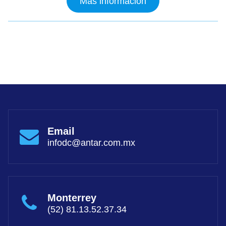
Más información
Email
infodc@antar.com.mx
Monterrey
(52) 81.13.52.37.34