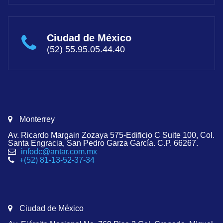
Ciudad de México
(52) 55.95.05.44.40
Monterrey
Av. Ricardo Margain Zozaya 575-Edificio C Suite 100, Col.
Santa Engracia, San Pedro Garza García. C.P. 66267.
infodc@antar.com.mx
+(52) 81-13-52-37-34
Ciudad de México