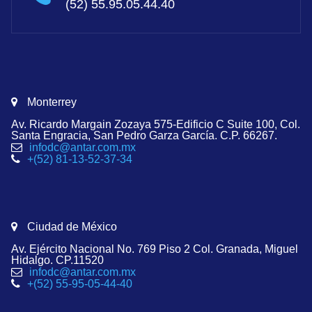
(52) 55.95.05.44.40
Monterrey
Av. Ricardo Margain Zozaya 575-Edificio C Suite 100, Col.
Santa Engracia, San Pedro Garza García. C.P. 66267.
infodc@antar.com.mx
+(52) 81-13-52-37-34
Ciudad de México
Av. Ejército Nacional No. 769 Piso 2 Col. Granada, Miguel
Hidalgo. CP.11520
infodc@antar.com.mx
+(52) 55-95-05-44-40