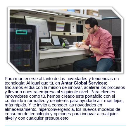
Para mantenerse al tanto de las novedades y tendencias en
tecnología; Al igual que tú, en
Antar Global Services
;
Iniciamos el día con la misión de innovar, acelerar los procesos
y llevar a nuestra empresa al siguiente nivel. Para clientes
innovadores como tú, hemos creado este portafolio con el
contenido informativo y de interés para ayudarle a ir más lejos,
más rápido. Y te invito a conocer las novedades en
almacenamiento, hiperconvergencia, los nuevos modelos de
consumo de tecnología y opciones para innovar a cualquier
nivel y con cualquier presupuesto.