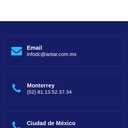
Email
infodc@antar.com.mx
Monterrey
(52) 81.13.52.37.34
Ciudad de México