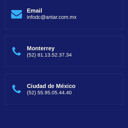
Email
infodc@antar.com.mx
Monterrey
(52) 81.13.52.37.34
Ciudad de México
(52) 55.95.05.44.40