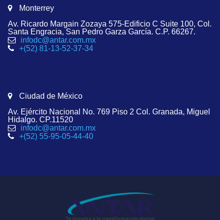
Monterrey
Av. Ricardo Margain Zozaya 575-Edificio C Suite 100, Col.
Santa Engracia, San Pedro Garza García. C.P. 66267.
infodc@antar.com.mx
+(52) 81-13-52-37-34
Ciudad de México
Av. Ejército Nacional No. 769 Piso 2 Col. Granada, Miguel
Hidalgo. CP.11520
infodc@antar.com.mx
+(52) 55-95-05-44-40