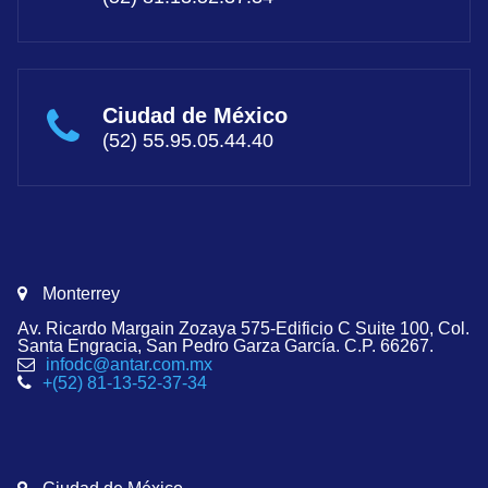
Ciudad de México
(52) 55.95.05.44.40
Monterrey
Av. Ricardo Margain Zozaya 575-Edificio C Suite 100, Col.
Santa Engracia, San Pedro Garza García. C.P. 66267.
infodc@antar.com.mx
+(52) 81-13-52-37-34