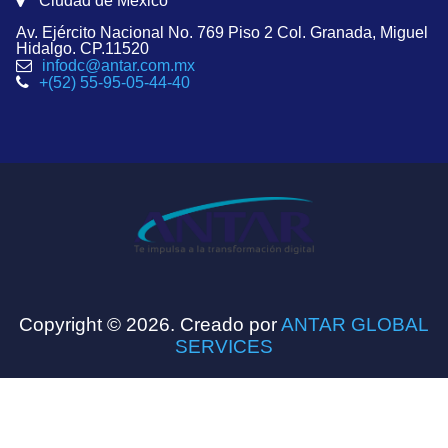
Ciudad de México
Av. Ejército Nacional No. 769 Piso 2 Col. Granada, Miguel
Hidalgo. CP.11520
infodc@antar.com.mx
+(52) 55-95-05-44-40
Copyright © 2026. Creado por
ANTAR GLOBAL
SERVICES