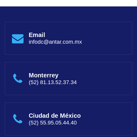
Email
infodc@antar.com.mx
Monterrey
(52) 81.13.52.37.34
Ciudad de México
(52) 55.95.05.44.40