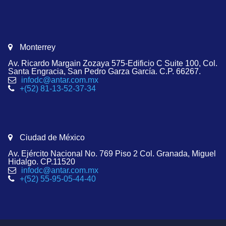
Monterrey
Av. Ricardo Margain Zozaya 575-Edificio C Suite 100, Col.
Santa Engracia, San Pedro Garza García. C.P. 66267.
infodc@antar.com.mx
+(52) 81-13-52-37-34
Ciudad de México
Av. Ejército Nacional No. 769 Piso 2 Col. Granada, Miguel
Hidalgo. CP.11520
infodc@antar.com.mx
+(52) 55-95-05-44-40