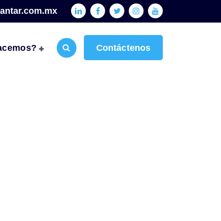
antar.com.mx
acemos?
Contáctenos