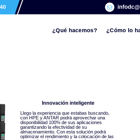
40
infodc@
¿Qué hacemos?
¿Cómo lo h
Innovación inteligente
Llego la experiencia que estabas buscando,
con HPE y ANTAR podrá aprovechar una
disponibilidad 100% de sus aplicaciones
garantizando la efectividad de su
almacenamiento. Con esta solución podrá
optimizar el rendimiento y la colocación de las